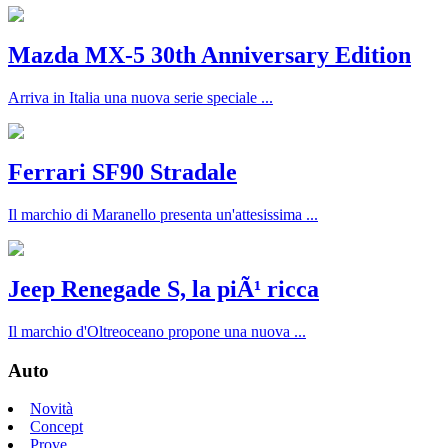
Mazda MX-5 30th Anniversary Edition
Arriva in Italia una nuova serie speciale ...
Ferrari SF90 Stradale
Il marchio di Maranello presenta un'attesissima ...
Jeep Renegade S, la piÃ¹ ricca
Il marchio d'Oltreoceano propone una nuova ...
Auto
Novità
Concept
Prove