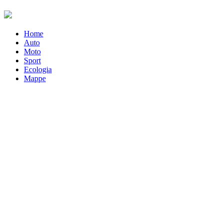
Home
Auto
Moto
Sport
Ecologia
Mappe