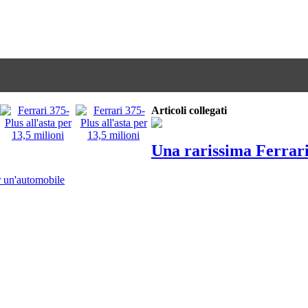
Articoli collegati
Una rarissima Ferrari 
er un'automobile