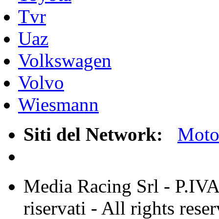
Tvr
Uaz
Volkswagen
Volvo
Wiesmann
Siti del Network:
Mot
Media Racing Srl - P.IVA 
riservati - All rights rese