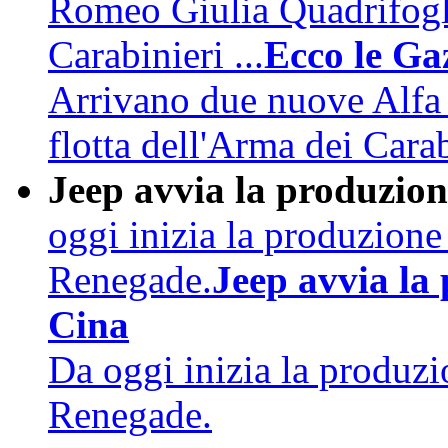
Romeo Giulia Quadrifogli
Carabinieri ...
Ecco le Ga
Arrivano due nuove Alfa
flotta dell'Arma dei Carab
Jeep avvia la produzion
oggi inizia la produzion
Renegade.
Jeep avvia la
Cina
Da oggi inizia la produz
Renegade.