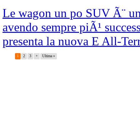
Le wagon un po SUV Ã¨ una 
avendo sempre piÃ¹ success
presenta la nuova E All-Terr
1
2
3
+
Ultima »