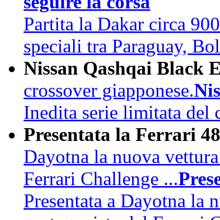
seguire la corsa
Partita la Dakar circa 90
speciali tra Paraguay, Bo
Nissan Qashqai Black E
crossover giapponese.
Ni
Inedita serie limitata del
Presentata la Ferrari 4
Dayotna la nuova vettura
Ferrari Challenge ...
Pres
Presentata a Dayotna la 