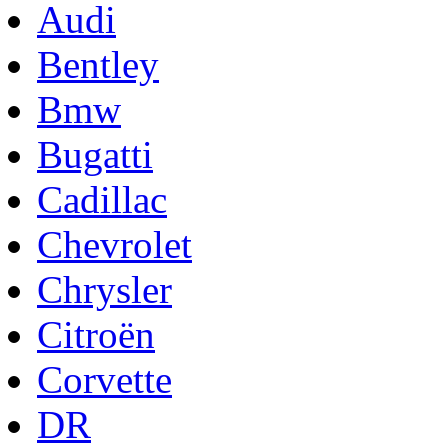
Audi
Bentley
Bmw
Bugatti
Cadillac
Chevrolet
Chrysler
Citroën
Corvette
DR