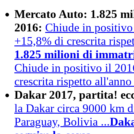
Mercato Auto: 1.825 mil
2016:
Chiude in positivo 
+15,8% di crescrita rispett
1.825 milioni di immatr
Chiude in positivo il 2016
crescrita rispetto all'ann
Dakar 2017, partita! ec
la Dakar circa 9000 km di
Paraguay, Bolivia ...
Daka