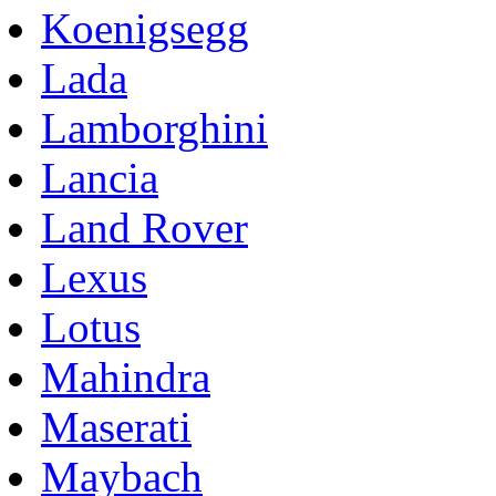
Koenigsegg
Lada
Lamborghini
Lancia
Land Rover
Lexus
Lotus
Mahindra
Maserati
Maybach