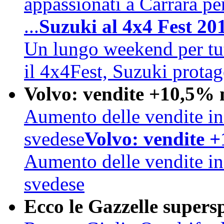
appassionati a Carrara pe
...
Suzuki al 4x4 Fest 20
Un lungo weekend per tutt
il 4x4Fest, Suzuki prota
Volvo: vendite +10,5% 
Aumento delle vendite in 
svedese
Volvo: vendite 
Aumento delle vendite in 
svedese
Ecco le Gazzelle supers