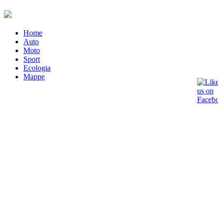
Home
Auto
Moto
Sport
Ecologia
Mappe