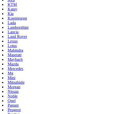
KTM
Katay
Kia
Koenigsegg
Lada
Lamborghini
Lancia
Land Rover
Lexus
Lotus
Mahindra
Maserati
Maybach
Mazda
Mercedes
Mg
Mini
Mitsubishi
Morgan
Nissan
Noble
Opel
Pagani
Peugeot