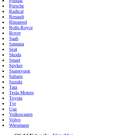
Pontiac
Porsche
Radical
Renault
Rinspeed
Rolls-Royce
Rover
Saab
Santana
Seat
Skoda
Smart
Spyker
Ssangyong
Subaru
Suzuki
Tata
Tesla Motors
Toyota
Tvr
Uaz
Volkswagen
Volvo
Wiesmann