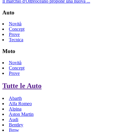
Il marchio d'Oltreoceano propone una nuova ...
Auto
Novità
Concept
Prove
Tecnica
Moto
Novità
Concept
Prove
Tutte le Auto
Abarth
Alfa Romeo
Alpina
Aston Martin
Audi
Bentley
Bmw