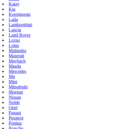
Katay
Kia
Koenigsegg
Lada
Lamborghini
Lancia
Land Rover
Lexus
Lotus
Mahindra
Maserati
Maybach
Mazda
Mercedes
Mg
Mini
Mitsubishi
Morgan
Nissan
Noble
Opel
Pagani
Peugeot
Pontiac
Porsche