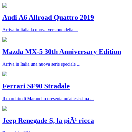
Audi A6 Allroad Quattro 2019
Arriva in Italia la nuova versione della ...
Mazda MX-5 30th Anniversary Edition
Arriva in Italia una nuova serie speciale ...
Ferrari SF90 Stradale
Il marchio di Maranello presenta un'attesissima ...
Jeep Renegade S, la piÃ¹ ricca