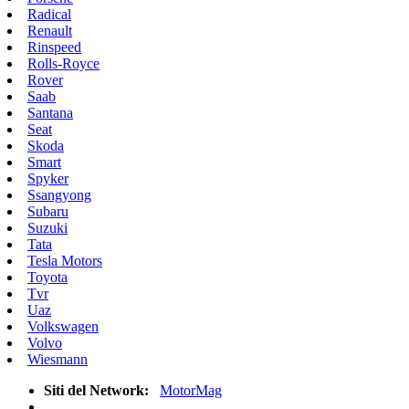
Radical
Renault
Rinspeed
Rolls-Royce
Rover
Saab
Santana
Seat
Skoda
Smart
Spyker
Ssangyong
Subaru
Suzuki
Tata
Tesla Motors
Toyota
Tvr
Uaz
Volkswagen
Volvo
Wiesmann
Siti del Network:
MotorMag