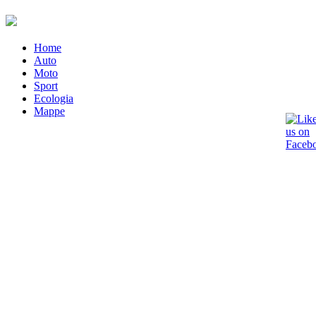
Home
Auto
Moto
Sport
Ecologia
Mappe