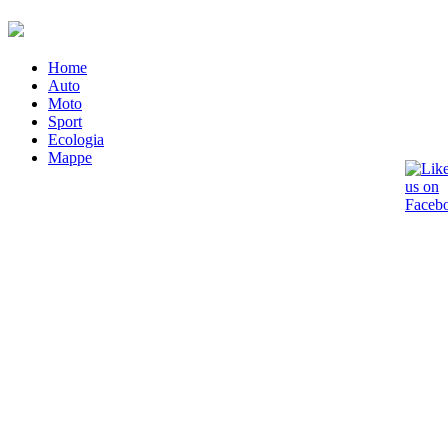
Home
Auto
Moto
Sport
Ecologia
Mappe