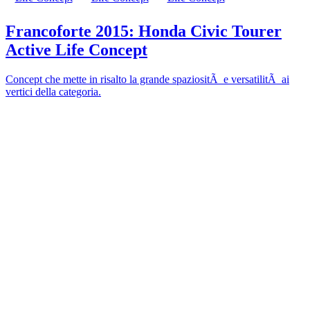
Francoforte 2015: Honda Civic Tourer
Active Life Concept
Concept che mette in risalto la grande spaziositÃ e versatilitÃ ai
vertici della categoria.