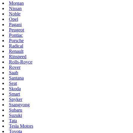
Morgan
Nissan
Noble
Opel
Pagani
Peugeot
Pontiac
Porsche
Radical
Renault
Rinspeed
Rolls-Royce
Rover
Saab
Santana
Seat
Skoda
Smart
Spyker
Ssangyong
Subaru
Suzuki
Tata
Tesla Motors
Toyota