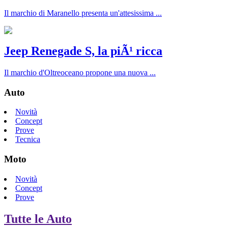
Il marchio di Maranello presenta un'attesissima ...
Jeep Renegade S, la piÃ¹ ricca
Il marchio d'Oltreoceano propone una nuova ...
Auto
Novità
Concept
Prove
Tecnica
Moto
Novità
Concept
Prove
Tutte le Auto