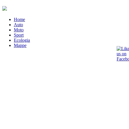
Home
Auto
Moto
Sport
Ecologia
Mappe