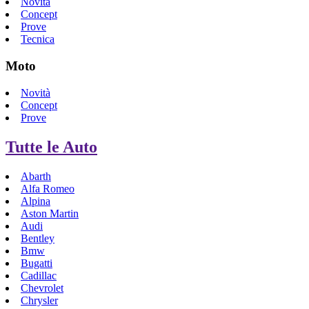
Novità
Concept
Prove
Tecnica
Moto
Novità
Concept
Prove
Tutte le Auto
Abarth
Alfa Romeo
Alpina
Aston Martin
Audi
Bentley
Bmw
Bugatti
Cadillac
Chevrolet
Chrysler