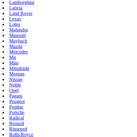
Lamborghini
Lancia
Land Rover
Lexus
Lotus
Mahindra
Maserati
Maybach
Mazda
Mercedes
Mg
Mini
Mitsubishi
Morgan
Nissan
Noble
Opel
Pagani
Peugeot
Pontiac
Porsche
Radical
Renault
Rinspeed
Rolls-Royce