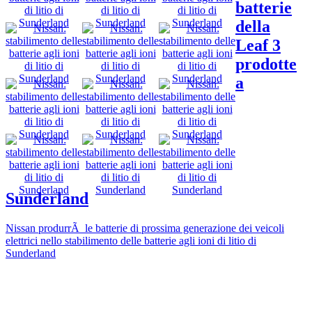
batterie
della
Leaf 3
prodotte
a
Sunderland
Nissan produrrÃ le batterie di prossima generazione dei veicoli
elettrici nello stabilimento delle batterie agli ioni di litio di
Sunderland