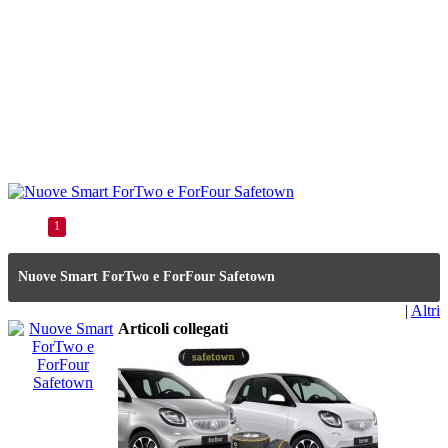
1
Nuove Smart ForTwo e ForFour Safetown
|
Altri
Articoli collegati