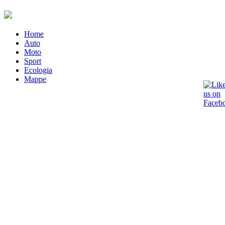
Home
Auto
Moto
Sport
Ecologia
Mappe