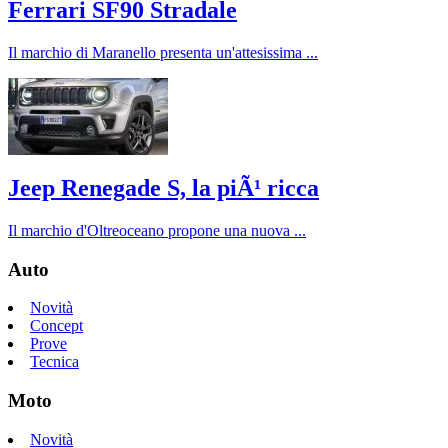
Ferrari SF90 Stradale
Il marchio di Maranello presenta un'attesissima ...
Jeep Renegade S, la piÃ¹ ricca
Il marchio d'Oltreoceano propone una nuova ...
Auto
Novità
Concept
Prove
Tecnica
Moto
Novità