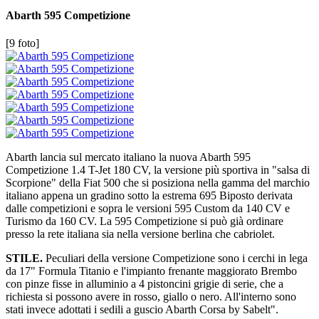
Abarth 595 Competizione
[9 foto]
Abarth lancia sul mercato italiano la nuova Abarth 595
Competizione 1.4 T-Jet 180 CV, la versione più sportiva in "salsa di
Scorpione" della Fiat 500 che si posiziona nella gamma del marchio
italiano appena un gradino sotto la estrema 695 Biposto derivata
dalle competizioni e sopra le versioni 595 Custom da 140 CV e
Turismo da 160 CV. La 595 Competizione si può già ordinare
presso la rete italiana sia nella versione berlina che cabriolet.
STILE.
Peculiari della versione Competizione sono i cerchi in lega
da 17" Formula Titanio e l'impianto frenante maggiorato Brembo
con pinze fisse in alluminio a 4 pistoncini grigie di serie, che a
richiesta si possono avere in rosso, giallo o nero. All'interno sono
stati invece adottati i sedili a guscio Abarth Corsa by Sabelt".