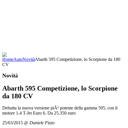
Home
Auto
Novità
Abarth 595 Competizione, lo Scorpione da 180
CV
Novità
Abarth 595 Competizione, lo Scorpione
da 180 CV
Debutta la nuova versione piÃ¹ potente della gamma 595, con il
motore 1.4 T-Jet Euro 6. Da 25.350 euro
25/03/2015
@
Daniele Pizzo