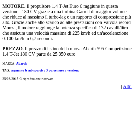
MOTORE.
Il propulsore 1.4 T-Jet Euro 6 raggiune in questa
versione i 180 CV grazie a una turbina Garrett di maggior volume
che riduce al massimo il turbo-lag e un rapporto di compressione più
alto. Grazie anche allo scarico ad alte prestazioni con Valvola record
Monza, il motore raggiunge la potenza specifica di 132 cavalli/litro
che assicura una velocità massima di 225 km/h ed un'accelerazione
0-100 km/h in 6,7 secondi.
PREZZO.
Il prezzo di listino della nuova Abarth 595 Competizione
1.4 T-Jet 180 CV parte da 25.350 euro.
MARCA:
Abarth
TAG:
segmento b sub
sportive
3 porte
nuova versione
25/03/2015 © riproduzione riservata
|
Altri