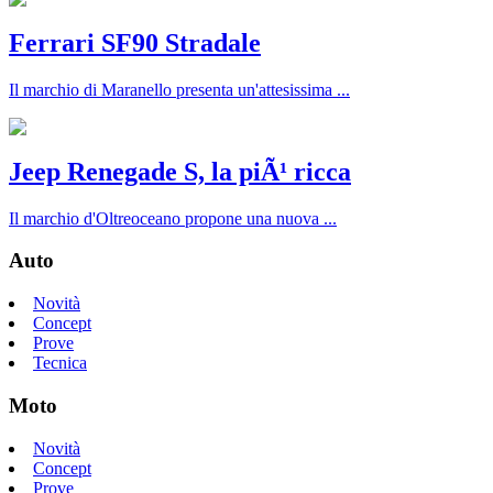
Ferrari SF90 Stradale
Il marchio di Maranello presenta un'attesissima ...
Jeep Renegade S, la piÃ¹ ricca
Il marchio d'Oltreoceano propone una nuova ...
Auto
Novità
Concept
Prove
Tecnica
Moto
Novità
Concept
Prove