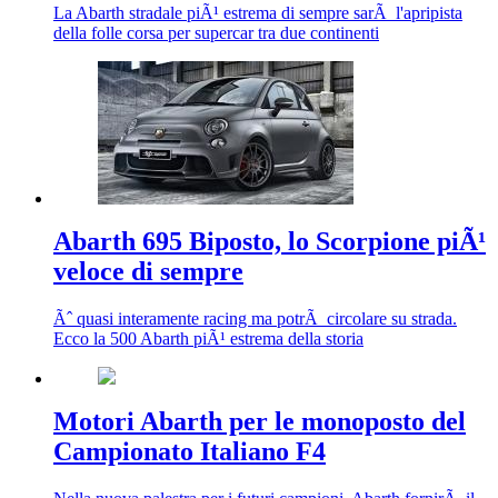
La Abarth stradale piÃ¹ estrema di sempre sarÃ l'apripista
della folle corsa per supercar tra due continenti
Abarth 695 Biposto, lo Scorpione piÃ¹
veloce di sempre
Ãˆ quasi interamente racing ma potrÃ circolare su strada.
Ecco la 500 Abarth piÃ¹ estrema della storia
Motori Abarth per le monoposto del
Campionato Italiano F4