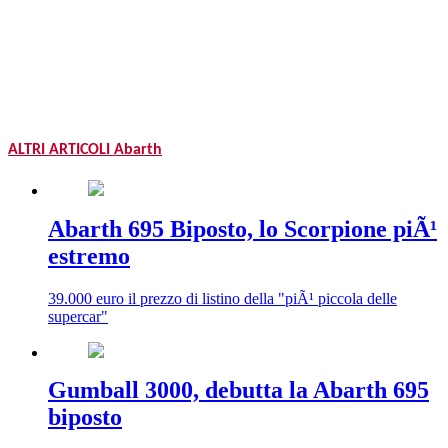
ALTRI ARTICOLI Abarth
Abarth 695 Biposto, lo Scorpione piÃ¹
estremo
39.000 euro il prezzo di listino della "piÃ¹ piccola delle
supercar"
Gumball 3000, debutta la Abarth 695
biposto