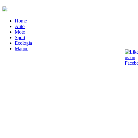
Home
Auto
Moto
Sport
Ecologia
Mappe