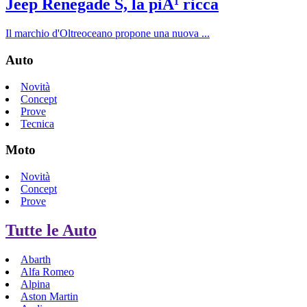
Jeep Renegade S, la piÃ¹ ricca
Il marchio d'Oltreoceano propone una nuova ...
Auto
Novità
Concept
Prove
Tecnica
Moto
Novità
Concept
Prove
Tutte le Auto
Abarth
Alfa Romeo
Alpina
Aston Martin