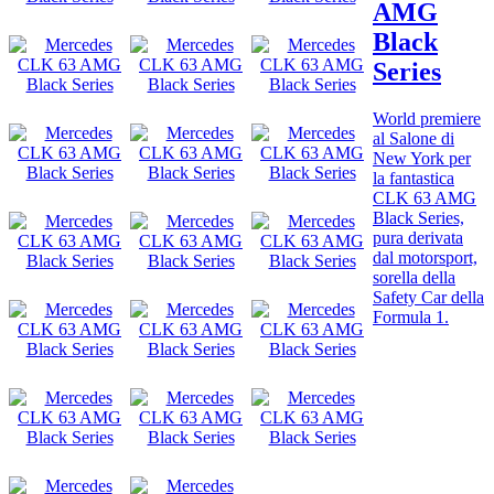
AMG
Black
Series
World premiere
al Salone di
New York per
la fantastica
CLK 63 AMG
Black Series,
pura derivata
dal motorsport,
sorella della
Safety Car della
Formula 1.