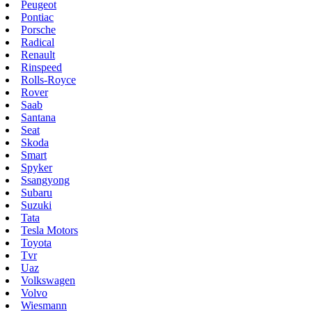
Peugeot
Pontiac
Porsche
Radical
Renault
Rinspeed
Rolls-Royce
Rover
Saab
Santana
Seat
Skoda
Smart
Spyker
Ssangyong
Subaru
Suzuki
Tata
Tesla Motors
Toyota
Tvr
Uaz
Volkswagen
Volvo
Wiesmann