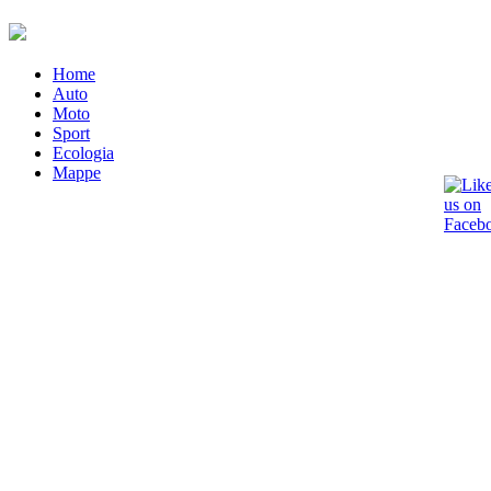
Home
Auto
Moto
Sport
Ecologia
Mappe