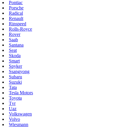
Pontiac
Porsche
Radical
Renault
Rinspeed
Rolls-Royce
Rover
Saab
Santana
Seat
Skoda
Smart
Spyker
Ssangyong
Subaru
Suzuki
Tata
Tesla Motors
Toyota
Tvr
Uaz
Volkswagen
Volvo
Wiesmann