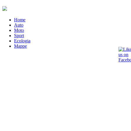
Home
Auto
Moto
Sport
Ecologia
Mappe