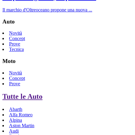
Il marchio d'Oltreoceano propone una nuova ...
Auto
Novità
Concept
Prove
Tecnica
Moto
Novità
Concept
Prove
Tutte le Auto
Abarth
Alfa Romeo
Alpina
Aston Martin
Audi