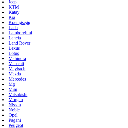
Jeep
KTM
Katay
Kia
Koenigsegg
Lada
Lamborghini
Lancia
Land Rover
Lexus
Lotus
Mahindra
Maserati
Maybach
Mazda
Mercedes
Mg
Mini
Mitsubishi
Morgan
Nissan
Noble
Opel
Pagani
Peugeot