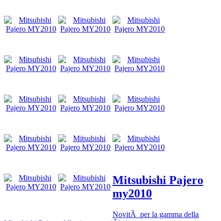
Mitsubishi Pajero
my2010
NovitÃ per la gamma della