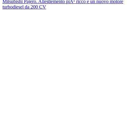
Mitsubishi Pajero. Allestiemento piÃ¹ ricco e un nuovo motore
turbodiesel da 200 CV