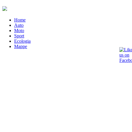
Home
Auto
Moto
Sport
Ecologia
Mappe