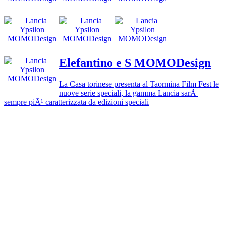
Elefantino e S MOMODesign
La Casa torinese presenta al Taormina Film Fest le
nuove serie speciali, la gamma Lancia sarÃ
sempre piÃ¹ caratterizzata da edizioni speciali