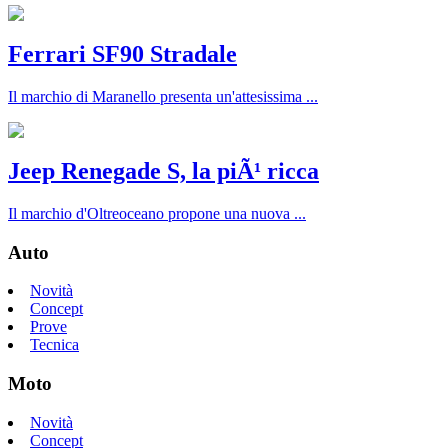
Ferrari SF90 Stradale
Il marchio di Maranello presenta un'attesissima ...
Jeep Renegade S, la piÃ¹ ricca
Il marchio d'Oltreoceano propone una nuova ...
Auto
Novità
Concept
Prove
Tecnica
Moto
Novità
Concept