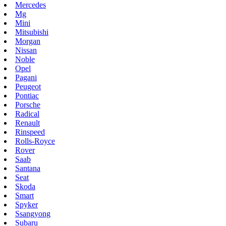
Mercedes
Mg
Mini
Mitsubishi
Morgan
Nissan
Noble
Opel
Pagani
Peugeot
Pontiac
Porsche
Radical
Renault
Rinspeed
Rolls-Royce
Rover
Saab
Santana
Seat
Skoda
Smart
Spyker
Ssangyong
Subaru