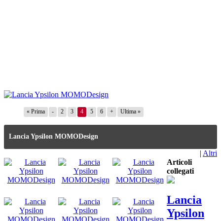
« Prima
-
2
3
4
5
6
+
Ultima »
Lancia Ypsilon MOMODesign
|
Altri
Articoli
collegati
Lancia
Ypsilon