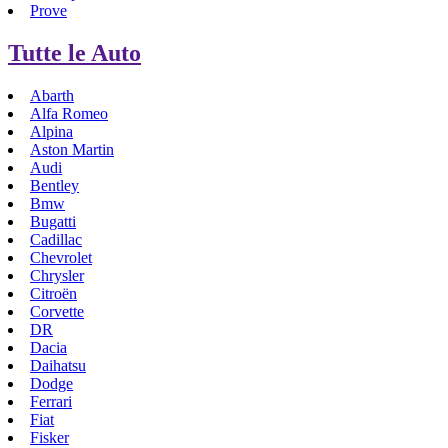
Prove
Tutte le Auto
Abarth
Alfa Romeo
Alpina
Aston Martin
Audi
Bentley
Bmw
Bugatti
Cadillac
Chevrolet
Chrysler
Citroën
Corvette
DR
Dacia
Daihatsu
Dodge
Ferrari
Fiat
Fisker