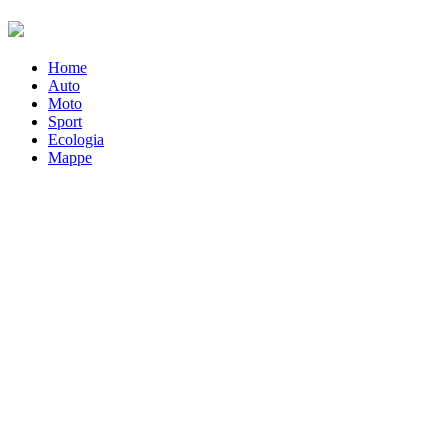
Home
Auto
Moto
Sport
Ecologia
Mappe