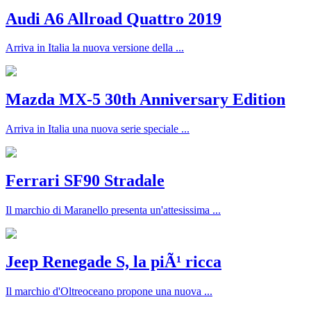
Audi A6 Allroad Quattro 2019
Arriva in Italia la nuova versione della ...
Mazda MX-5 30th Anniversary Edition
Arriva in Italia una nuova serie speciale ...
Ferrari SF90 Stradale
Il marchio di Maranello presenta un'attesissima ...
Jeep Renegade S, la piÃ¹ ricca
Il marchio d'Oltreoceano propone una nuova ...