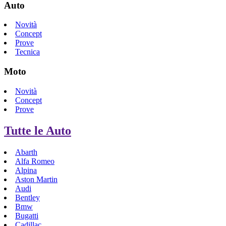
Auto
Novità
Concept
Prove
Tecnica
Moto
Novità
Concept
Prove
Tutte le Auto
Abarth
Alfa Romeo
Alpina
Aston Martin
Audi
Bentley
Bmw
Bugatti
Cadillac