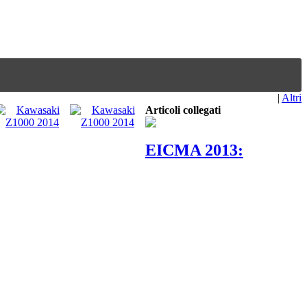
|
Altri
Articoli collegati
EICMA 2013: