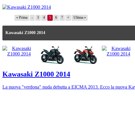
« Prima
-
3
4
5
6
7
+
Ultima »
Kawasaki Z1000 2014
Kawasaki Z1000 2014
La nuova "verdona" nuda debutta a EICMA 2013. Ecco la nuova Kawa