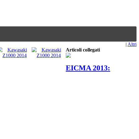
|
Altri
Articoli collegati
EICMA 2013: