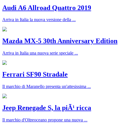
Audi A6 Allroad Quattro 2019
Arriva in Italia la nuova versione della ...
Mazda MX-5 30th Anniversary Edition
Arriva in Italia una nuova serie speciale ...
Ferrari SF90 Stradale
Il marchio di Maranello presenta un'attesissima ...
Jeep Renegade S, la piÃ¹ ricca
Il marchio d'Oltreoceano propone una nuova ...