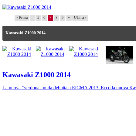
« Prima
-
5
6
7
8
9
+
Ultima »
Kawasaki Z1000 2014
Kawasaki Z1000 2014
La nuova "verdona" nuda debutta a EICMA 2013. Ecco la nuova Kawa