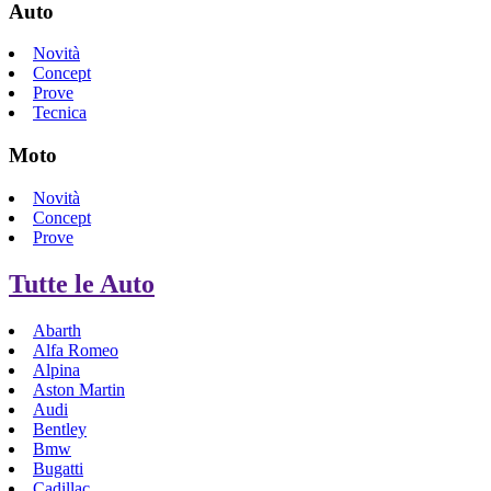
Auto
Novità
Concept
Prove
Tecnica
Moto
Novità
Concept
Prove
Tutte le Auto
Abarth
Alfa Romeo
Alpina
Aston Martin
Audi
Bentley
Bmw
Bugatti
Cadillac