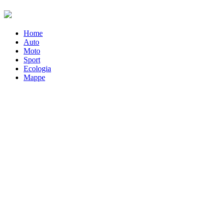
Home
Auto
Moto
Sport
Ecologia
Mappe