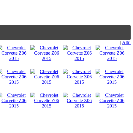
|
Altri