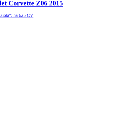
let Corvette Z06 2015
saiola": ha 625 CV