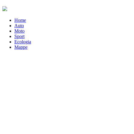
Home
Auto
Moto
Sport
Ecologia
Mappe