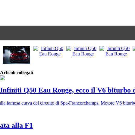
Articoli collegati
Infiniti Q50 Eau Rouge, ecco il V6 biturbo
lla famosa curva del circuito di Spa-Francorchamps. Motore V6 bitur
ata alla F1