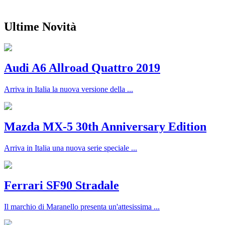
Ultime Novità
Audi A6 Allroad Quattro 2019
Arriva in Italia la nuova versione della ...
Mazda MX-5 30th Anniversary Edition
Arriva in Italia una nuova serie speciale ...
Ferrari SF90 Stradale
Il marchio di Maranello presenta un'attesissima ...