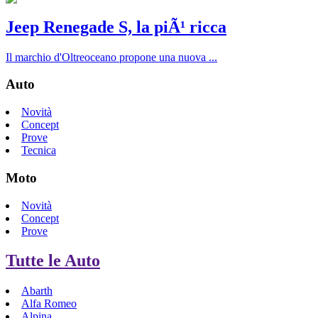
Jeep Renegade S, la piÃ¹ ricca
Il marchio d'Oltreoceano propone una nuova ...
Auto
Novità
Concept
Prove
Tecnica
Moto
Novità
Concept
Prove
Tutte le Auto
Abarth
Alfa Romeo
Alpina