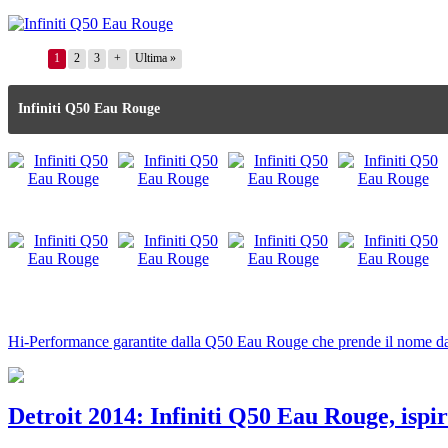
1
2
3
+
Ultima »
Infiniti Q50 Eau Rouge
Hi-Performance garantite dalla Q50 Eau Rouge che prende il nome da
Detroit 2014: Infiniti Q50 Eau Rouge, ispir