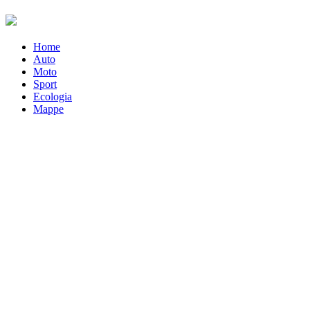
Home
Auto
Moto
Sport
Ecologia
Mappe