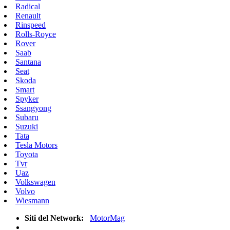
Radical
Renault
Rinspeed
Rolls-Royce
Rover
Saab
Santana
Seat
Skoda
Smart
Spyker
Ssangyong
Subaru
Suzuki
Tata
Tesla Motors
Toyota
Tvr
Uaz
Volkswagen
Volvo
Wiesmann
Siti del Network:
MotorMag