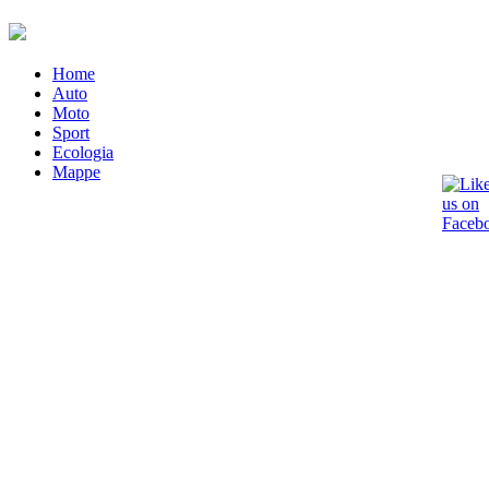
Home
Auto
Moto
Sport
Ecologia
Mappe