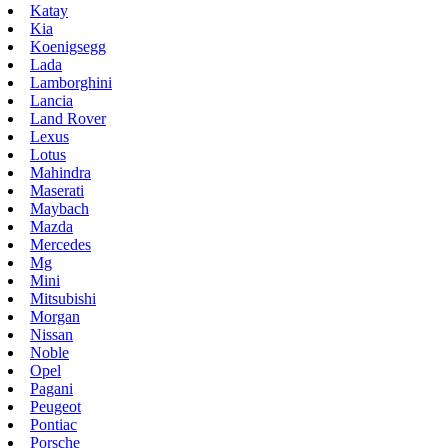
Katay
Kia
Koenigsegg
Lada
Lamborghini
Lancia
Land Rover
Lexus
Lotus
Mahindra
Maserati
Maybach
Mazda
Mercedes
Mg
Mini
Mitsubishi
Morgan
Nissan
Noble
Opel
Pagani
Peugeot
Pontiac
Porsche