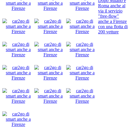
Dopo Milano e
Roma anche al
via il servizio
"free-flow"
anche a Firenze
con una flotta di
200 vetture