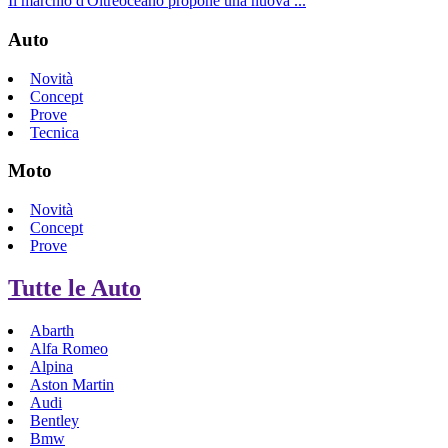
Il marchio d'Oltreoceano propone una nuova ...
Auto
Novità
Concept
Prove
Tecnica
Moto
Novità
Concept
Prove
Tutte le Auto
Abarth
Alfa Romeo
Alpina
Aston Martin
Audi
Bentley
Bmw