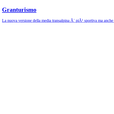
Granturismo
La nuova versione della media transalpina Ã¨ piÃ¹ sportiva ma anche