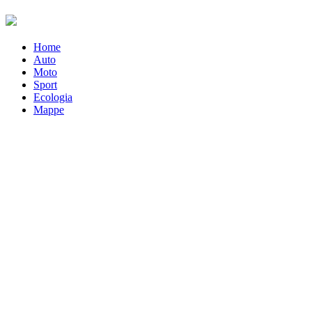
Home
Auto
Moto
Sport
Ecologia
Mappe