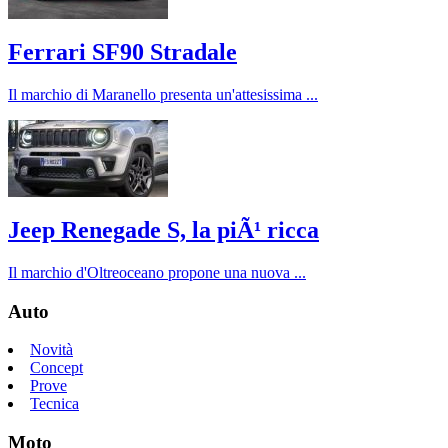
Ferrari SF90 Stradale
Il marchio di Maranello presenta un'attesissima ...
Jeep Renegade S, la piÃ¹ ricca
Il marchio d'Oltreoceano propone una nuova ...
Auto
Novità
Concept
Prove
Tecnica
Moto