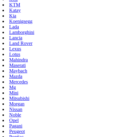
KTM
Katay
Kia
Koenigsegg
Lada
Lamborghini
Lancia
Land Rover
Lexus
Lotus
Mahindra
Maserati
Maybach
Mazda
Mercedes
Mg
Mini
Mitsubishi
Morgan
Nissan
Noble
Opel
Pagani
Peugeot
Pontiac