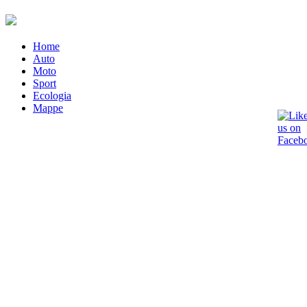
Home
Auto
Moto
Sport
Ecologia
Mappe