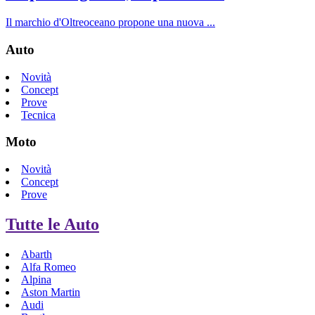
Il marchio d'Oltreoceano propone una nuova ...
Auto
Novità
Concept
Prove
Tecnica
Moto
Novità
Concept
Prove
Tutte le Auto
Abarth
Alfa Romeo
Alpina
Aston Martin
Audi