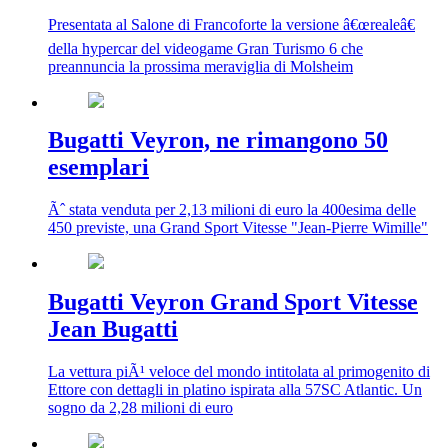
Presentata al Salone di Francoforte la versione â€œrealeâ€
della hypercar del videogame Gran Turismo 6 che
preannuncia la prossima meraviglia di Molsheim
Bugatti Veyron, ne rimangono 50
esemplari
Ãˆ stata venduta per 2,13 milioni di euro la 400esima delle
450 previste, una Grand Sport Vitesse "Jean-Pierre Wimille"
Bugatti Veyron Grand Sport Vitesse
Jean Bugatti
La vettura piÃ¹ veloce del mondo intitolata al primogenito di
Ettore con dettagli in platino ispirata alla 57SC Atlantic. Un
sogno da 2,28 milioni di euro