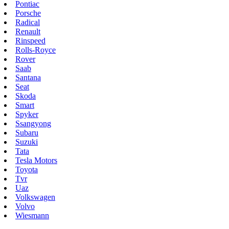
Pontiac
Porsche
Radical
Renault
Rinspeed
Rolls-Royce
Rover
Saab
Santana
Seat
Skoda
Smart
Spyker
Ssangyong
Subaru
Suzuki
Tata
Tesla Motors
Toyota
Tvr
Uaz
Volkswagen
Volvo
Wiesmann