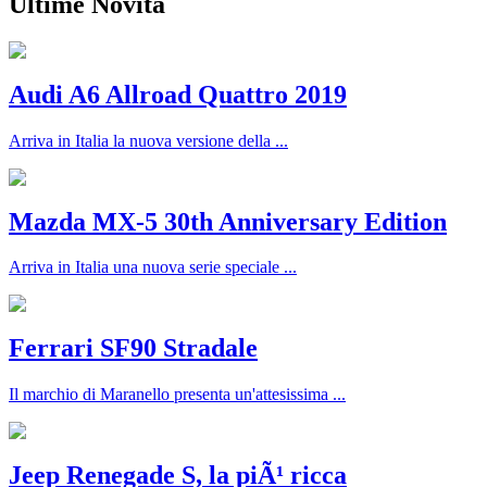
Ultime Novità
Audi A6 Allroad Quattro 2019
Arriva in Italia la nuova versione della ...
Mazda MX-5 30th Anniversary Edition
Arriva in Italia una nuova serie speciale ...
Ferrari SF90 Stradale
Il marchio di Maranello presenta un'attesissima ...
Jeep Renegade S, la piÃ¹ ricca