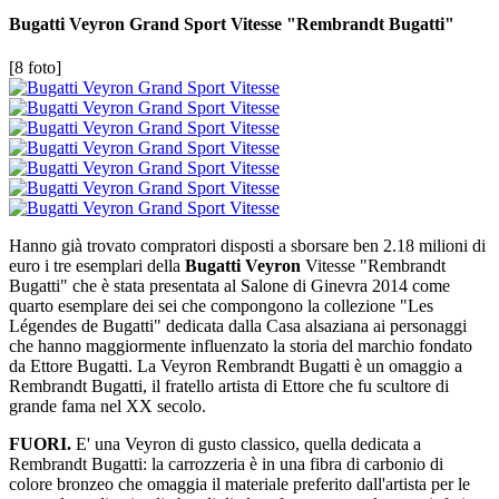
Bugatti Veyron Grand Sport Vitesse "Rembrandt Bugatti"
[8 foto]
Hanno già trovato compratori disposti a sborsare ben 2.18 milioni di
euro i tre esemplari della
Bugatti Veyron
Vitesse "Rembrandt
Bugatti" che è stata presentata al Salone di Ginevra 2014 come
quarto esemplare dei sei che compongono la collezione "Les
Légendes de Bugatti" dedicata dalla Casa alsaziana ai personaggi
che hanno maggiormente influenzato la storia del marchio fondato
da Ettore Bugatti. La Veyron Rembrandt Bugatti è un omaggio a
Rembrandt Bugatti, il fratello artista di Ettore che fu scultore di
grande fama nel XX secolo.
FUORI.
E' una Veyron di gusto classico, quella dedicata a
Rembrandt Bugatti: la carrozzeria è in una fibra di carbonio di
colore bronzeo che omaggia il materiale preferito dall'artista per le