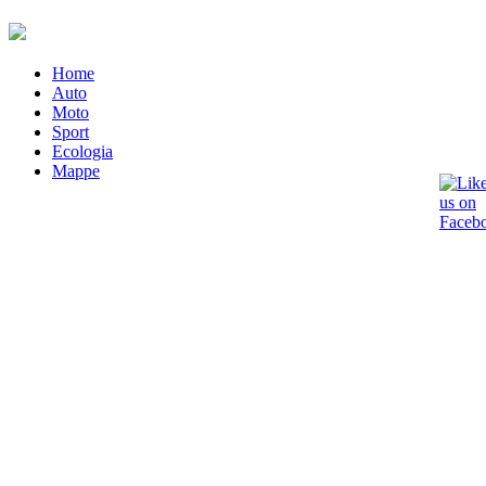
Home
Auto
Moto
Sport
Ecologia
Mappe