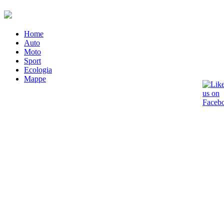
Home
Auto
Moto
Sport
Ecologia
Mappe