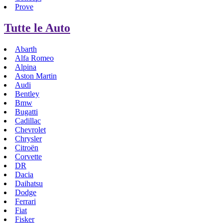
Prove
Tutte le Auto
Abarth
Alfa Romeo
Alpina
Aston Martin
Audi
Bentley
Bmw
Bugatti
Cadillac
Chevrolet
Chrysler
Citroën
Corvette
DR
Dacia
Daihatsu
Dodge
Ferrari
Fiat
Fisker