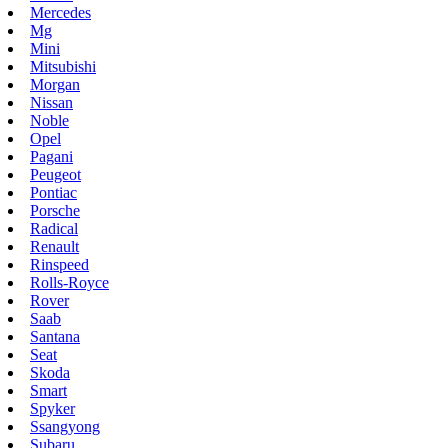
Mercedes
Mg
Mini
Mitsubishi
Morgan
Nissan
Noble
Opel
Pagani
Peugeot
Pontiac
Porsche
Radical
Renault
Rinspeed
Rolls-Royce
Rover
Saab
Santana
Seat
Skoda
Smart
Spyker
Ssangyong
Subaru