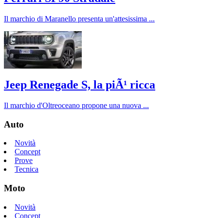
Il marchio di Maranello presenta un'attesissima ...
Jeep Renegade S, la piÃ¹ ricca
Il marchio d'Oltreoceano propone una nuova ...
Auto
Novità
Concept
Prove
Tecnica
Moto
Novità
Concept