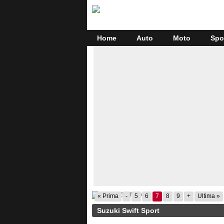
Home
Auto
Moto
Spo
« Prima
-
5
6
7
8
9
+
Ultima »
Suzuki Swift Sport