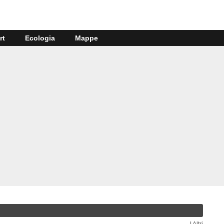
rt
Ecologia
Mappe