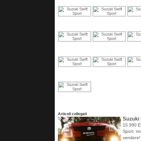
Articoli collegati
Suzuki 
15.990 Eu
Sport: mo
vendere!