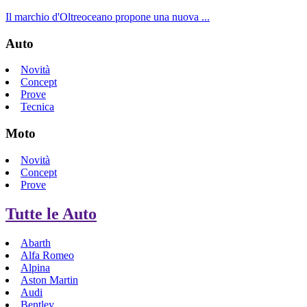
Il marchio d'Oltreoceano propone una nuova ...
Auto
Novità
Concept
Prove
Tecnica
Moto
Novità
Concept
Prove
Tutte le Auto
Abarth
Alfa Romeo
Alpina
Aston Martin
Audi
Bentley