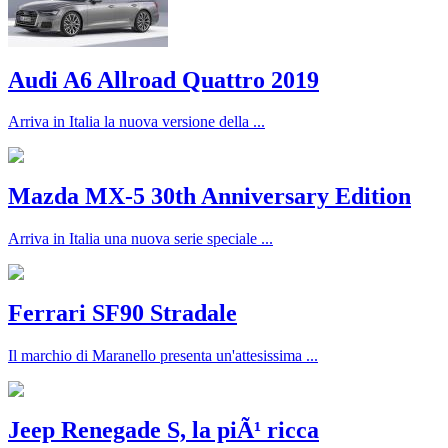
Audi A6 Allroad Quattro 2019
Arriva in Italia la nuova versione della ...
Mazda MX-5 30th Anniversary Edition
Arriva in Italia una nuova serie speciale ...
Ferrari SF90 Stradale
Il marchio di Maranello presenta un'attesissima ...
Jeep Renegade S, la piÃ¹ ricca