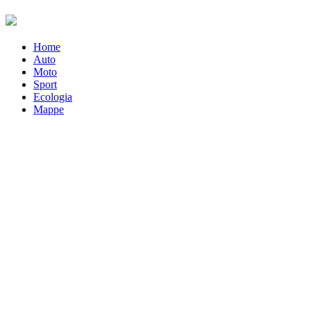
Home
Auto
Moto
Sport
Ecologia
Mappe