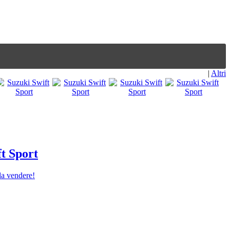
|
Altri
t Sport
 da vendere!