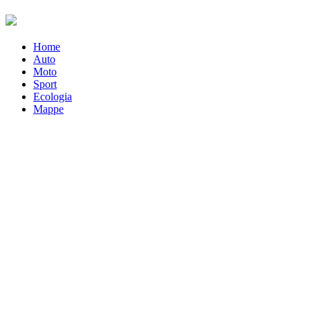
Home
Auto
Moto
Sport
Ecologia
Mappe