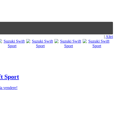
|
Altri
t Sport
 da vendere!