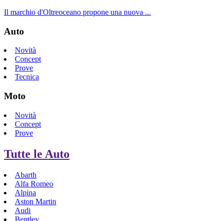
Il marchio d'Oltreoceano propone una nuova ...
Auto
Novità
Concept
Prove
Tecnica
Moto
Novità
Concept
Prove
Tutte le Auto
Abarth
Alfa Romeo
Alpina
Aston Martin
Audi
Bentley