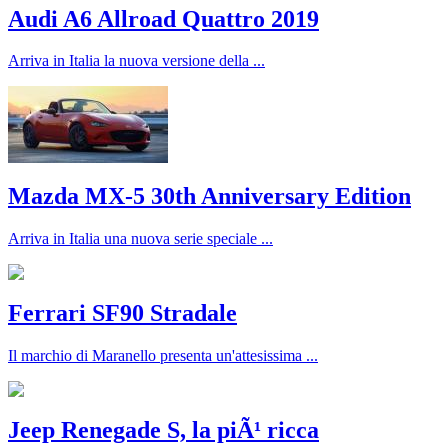
Audi A6 Allroad Quattro 2019
Arriva in Italia la nuova versione della ...
Mazda MX-5 30th Anniversary Edition
Arriva in Italia una nuova serie speciale ...
Ferrari SF90 Stradale
Il marchio di Maranello presenta un'attesissima ...
Jeep Renegade S, la piÃ¹ ricca