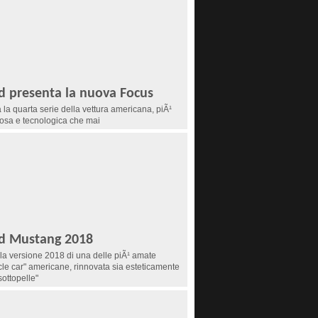
d presenta la nuova Focus
a la quarta serie della vettura americana, piÃ¹
osa e tecnologica che mai
d Mustang 2018
la versione 2018 di una delle piÃ¹ amate
le car" americane, rinnovata sia esteticamente
sottopelle"