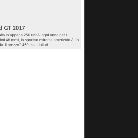
d GT 2017
tta in appena 250 unitÃ ogni anno per i
imi 48 mesi, la sportiva estrema americata Ã¨ in
ta. Il prezzo? 450 mila dollari