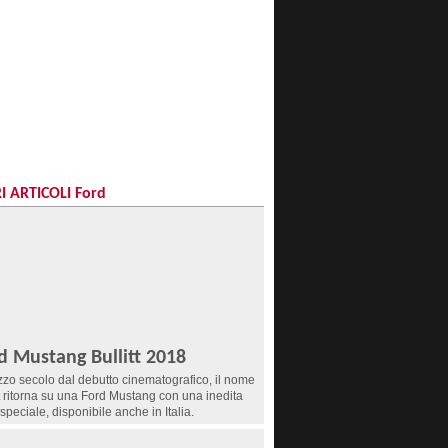
I ARTICOLI Ford
d Mustang Bullitt 2018
zo secolo dal debutto cinematografico, il nome
tt ritorna su una Ford Mustang con una inedita
 speciale, disponibile anche in Italia.