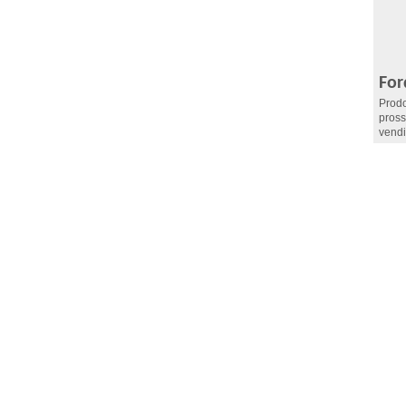
For
Prodo
pross
vendi