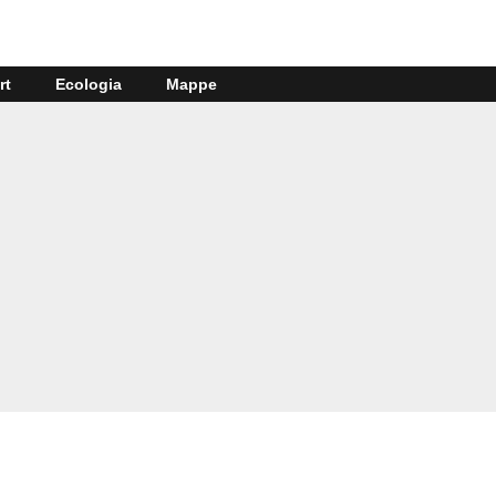
rt
Ecologia
Mappe