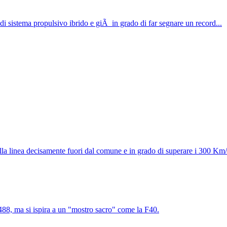
 di sistema propulsivo ibrido e giÃ in grado di far segnare un record...
alla linea decisamente fuori dal comune e in grado di superare i 300 Km/
88, ma si ispira a un "mostro sacro" come la F40.