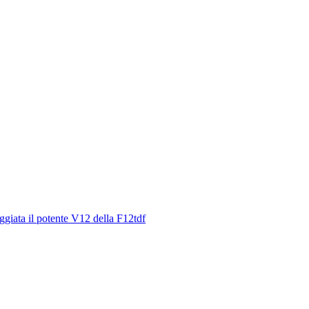
aggiata il potente V12 della F12tdf