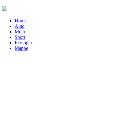
Home
Auto
Moto
Sport
Ecologia
Mappe