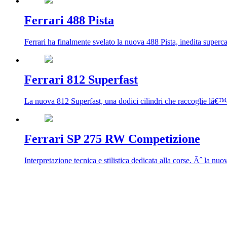
Ferrari 488 Pista
Ferrari ha finalmente svelato la nuova 488 Pista, inedita super
Ferrari 812 Superfast
La nuova 812 Superfast, una dodici cilindri che raccoglie lâ€™
Ferrari SP 275 RW Competizione
Interpretazione tecnica e stilistica dedicata alla corse. Ãˆ la nu