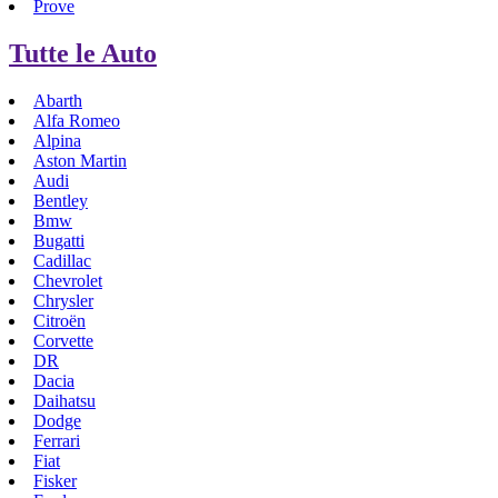
Prove
Tutte le Auto
Abarth
Alfa Romeo
Alpina
Aston Martin
Audi
Bentley
Bmw
Bugatti
Cadillac
Chevrolet
Chrysler
Citroën
Corvette
DR
Dacia
Daihatsu
Dodge
Ferrari
Fiat
Fisker