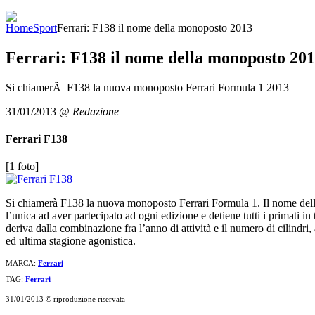
Home
Sport
Ferrari: F138 il nome della monoposto 2013
Ferrari: F138 il nome della monoposto 20
Si chiamerÃ F138 la nuova monoposto Ferrari Formula 1 2013
31/01/2013
@
Redazione
Ferrari F138
[1 foto]
Si chiamerà F138 la nuova monoposto Ferrari Formula 1. Il nome della
l’unica ad aver partecipato ad ogni edizione e detiene tutti i primati in 
deriva dalla combinazione fra l’anno di attività e il numero di cilindr
ed ultima stagione agonistica.
MARCA:
Ferrari
TAG:
Ferrari
31/01/2013 © riproduzione riservata