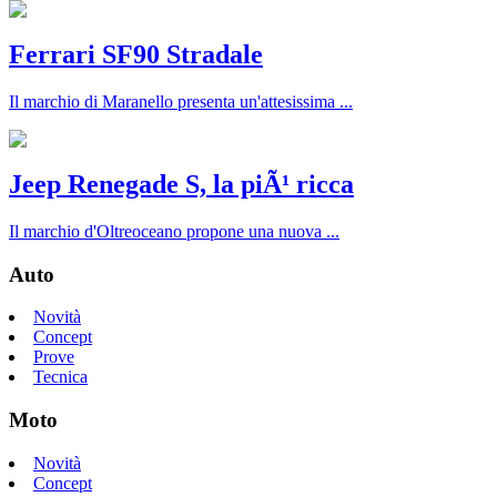
Ferrari SF90 Stradale
Il marchio di Maranello presenta un'attesissima ...
Jeep Renegade S, la piÃ¹ ricca
Il marchio d'Oltreoceano propone una nuova ...
Auto
Novità
Concept
Prove
Tecnica
Moto
Novità
Concept