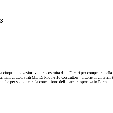
13
 cinquantanovesima vettura costruita dalla Ferrari per competere nella
termini di titoli vinti (31: 15 Piloti e 16 Costruttori), vittorie in un Gra
i, anche per sottolineare la conclusione della carriera sportiva in Formul