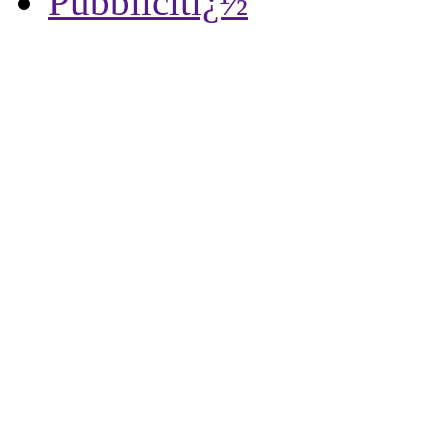
Pubblicitï¿½