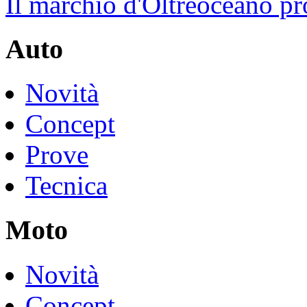
Il marchio d'Oltreoceano pr
Auto
Novità
Concept
Prove
Tecnica
Moto
Novità
Concept