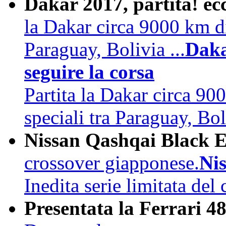
Dakar 2017, partita! ec
la Dakar circa 9000 km di
Paraguay, Bolivia ...
Daka
seguire la corsa
Partita la Dakar circa 90
speciali tra Paraguay, Bo
Nissan Qashqai Black E
crossover giapponese.
Ni
Inedita serie limitata del
Presentata la Ferrari 4