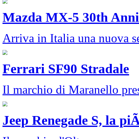
Mazda MX-5 30th Anniv
Arriva in Italia una nuova se
Ferrari SF90 Stradale
Il marchio di Maranello pres
Jeep Renegade S, la piÃ