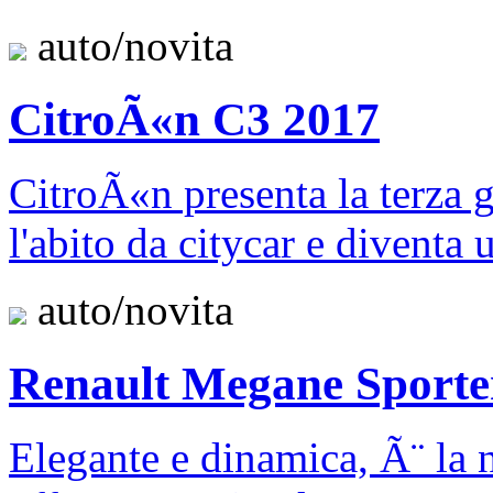
auto/novita
CitroÃ«n C3 2017
CitroÃ«n presenta la terza g
l'abito da citycar e diventa 
auto/novita
Renault Megane Sporte
Elegante e dinamica, Ã¨ la