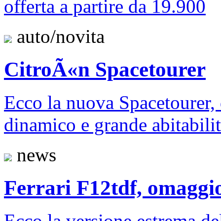
offerta a partire da 19.900
auto/novita
CitroÃ«n Spacetourer
Ecco la nuova Spacetourer, 
dinamico e grande abitabil
news
Ferrari F12tdf, omaggi
Ecco la versione estrema del