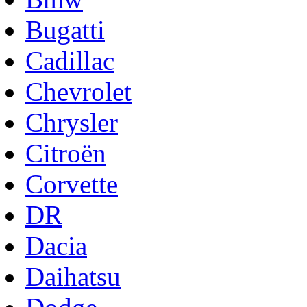
Bugatti
Cadillac
Chevrolet
Chrysler
Citroën
Corvette
DR
Dacia
Daihatsu