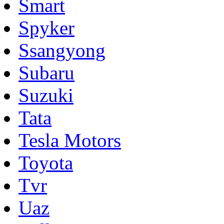
Smart
Spyker
Ssangyong
Subaru
Suzuki
Tata
Tesla Motors
Toyota
Tvr
Uaz