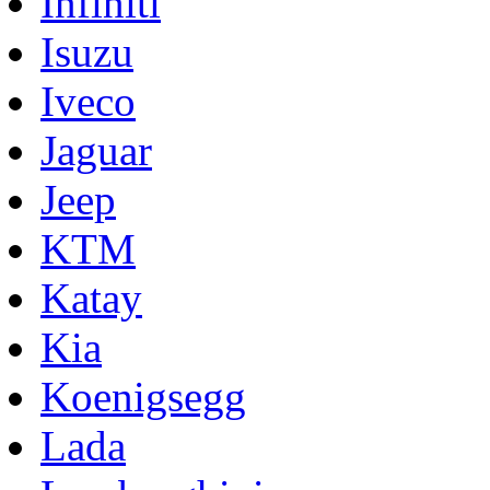
Infiniti
Isuzu
Iveco
Jaguar
Jeep
KTM
Katay
Kia
Koenigsegg
Lada