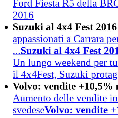
Ford Fiesta R5 della BRC
2016
Suzuki al 4x4 Fest 2016
appassionati a Carrara pe
...
Suzuki al 4x4 Fest 20
Un lungo weekend per tutt
il 4x4Fest, Suzuki prota
Volvo: vendite +10,5% 
Aumento delle vendite in 
svedese
Volvo: vendite 